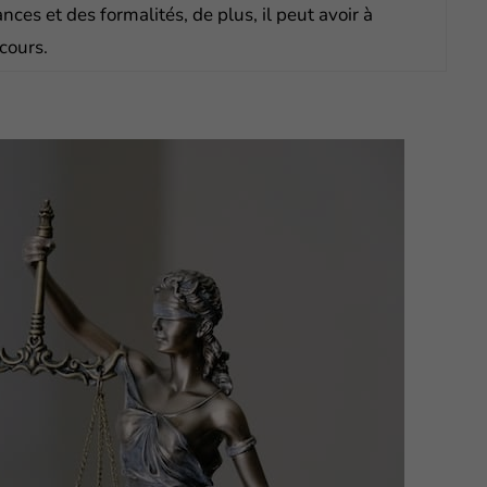
ces et des formalités, de plus, il peut avoir à
 cours.