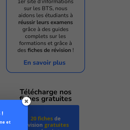
1er site d’informations
sur les BTS, nous
aidons les étudiants à
réussir leurs examens
grâce à des guides
complets sur les
formations et grâce à
des
fiches de révision
!
En savoir plus
Télécharge nos
fiches gratuites
 !
20 fiches
de
me et
révision
gratuites