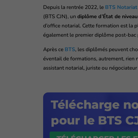
Depuis la rentrée 2022, le
BTS Notariat
(BTS CJN), un
diplôme d’État de nivea
d’office notarial. Cette formation est la 
également le premier diplôme post-bac p
Après ce
BTS
, les diplômés peuvent choi
éventail de formations, autrement, rien 
assistant notarial, juriste ou négociateu