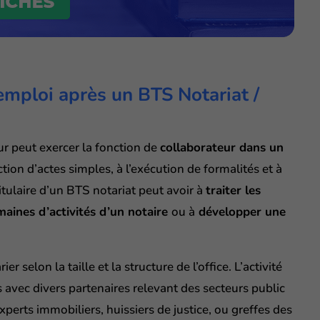
’emploi après un BTS Notariat /
ur peut exercer la fonction de
collaborateur dans un
daction d’actes simples, à l’exécution de formalités et à
itulaire d’un BTS notariat peut avoir à
traiter les
maines d’activités d’un notaire
ou à
développer une
r selon la taille et la structure de l’office. L’activité
s avec divers partenaires relevant des secteurs public
experts immobiliers, huissiers de justice, ou greffes des