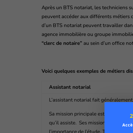
Après un BTS notariat, les techniciens s
peuvent accéder aux différents métiers du 
d’un BTS notariat peuvent travailler dan
agence immobilière ou groupe immobilier
“clerc de notaire”
au sein d’un office not
Voici quelques exemples de métiers dis
Assistant notarial
L’assistant notarial fait généralement
Sa mission principale est l’apport d’
2
qu’il assiste. Ses missions peuvent ê
Accè
l’importance de l’étude. Toutefois, les