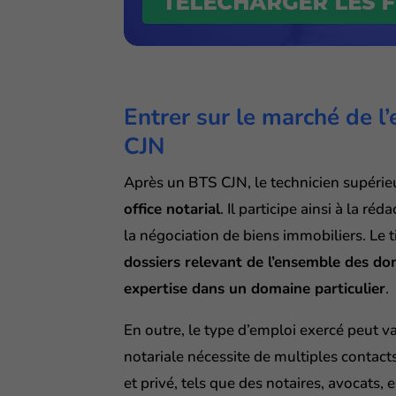
Entrer sur le marché de l
CJN
Après un BTS CJN, le technicien supérie
office notarial
. Il participe ainsi à la ré
la négociation de biens immobiliers. Le t
dossiers relevant de l’ensemble des do
expertise dans un domaine particulier
.
En outre, le type d’emploi exercé peut varie
notariale nécessite de multiples contact
et privé, tels que des notaires, avocats, 