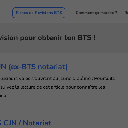
Fiches de Révisions BTS
Comment ça marche ?
R
vision pour obtenir ton BTS !
JN (ex-BTS notariat)
plusieurs voies s’ouvrent au jeune diplômé : Poursuite
suivez la lecture de cet article pour connaître les
riat.
 CJN / Notariat