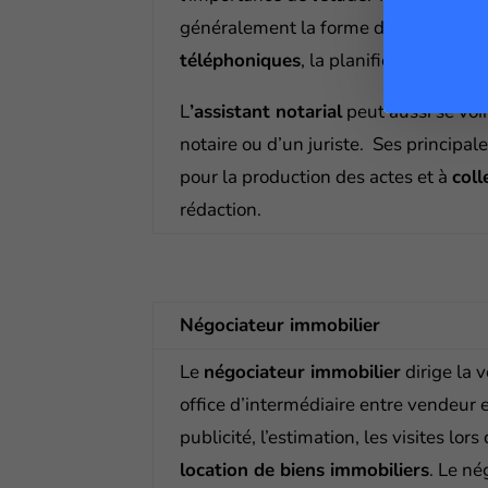
généralement la forme d’un travail de
téléphoniques
, la planification des 
L
’assistant notarial
peut aussi se voir
notaire ou d’un juriste. Ses principal
pour la production des actes et à
coll
rédaction.
Négociateur immobilier
Le
négociateur immobilier
dirige la 
office d’intermédiaire entre vendeur 
publicité, l’estimation, les visites lors
location de biens immobiliers
.
Le nég