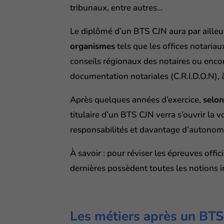
tribunaux, entre autres…
Le diplômé d’un BTS CJN aura par ailleur
organismes
tels que les offices notaria
conseils régionaux des notaires ou encor
documentation notariales (C.R.I.D.O.N), à
Après quelques années d’exercice,
selon
titulaire d’un BTS CJN verra s’ouvrir la 
responsabilités et davantage d’autonom
À savoir : pour réviser les épreuves offi
dernières possèdent toutes les notions 
Les métiers après un BTS 