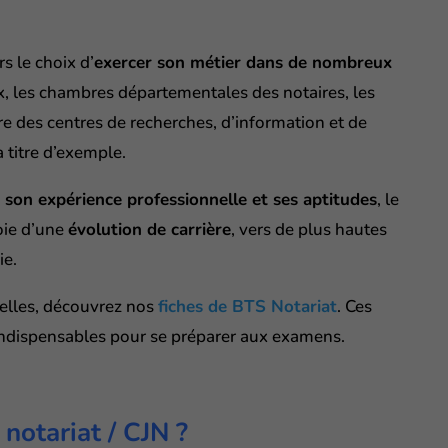
s le choix d’
exercer son métier dans de nombreux
ux, les chambres départementales des notaires, les
e des centres de recherches, d’information et de
 titre d’exemple.
 son expérience professionnelle et ses aptitudes
, le
voie d’une
évolution de carrière
, vers de plus hautes
ie.
cielles, découvrez nos
fiches de BTS Notariat
. Ces
indispensables pour se préparer aux examens.
notariat / CJN ?