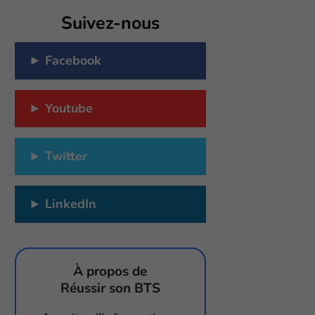
Suivez-nous
►
Facebook
►
Youtube
►
Twitter
►
LinkedIn
À propos de
Réussir son BTS