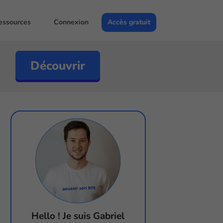
essources
Connexion
Accès gratuit
Découvrir
Hello ! Je suis Gabriel