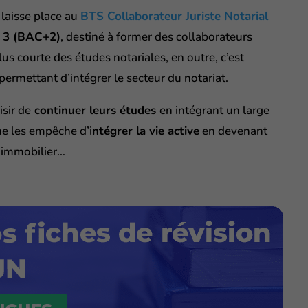
laisse place au
BTS Collaborateur Juriste Notarial
u 3 (BAC+2)
, destiné à former des collaborateurs
plus courte des études notariales, en outre, c’est
ermettant d’intégrer le secteur du notariat.
sir de
continuer leurs études
en intégrant un large
ne les empêche d’i
ntégrer la vie active
en devenant
r immobilier…